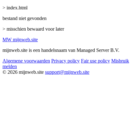
> index.html
bestand niet gevonden
> misschien bewaard voor later
MW
mijnweb
.site
mijnweb.site is een handelsnaam van Managed Server B.V.
Algemene voorwaarden
Privacy policy
Fair use policy
Misbruik
melden
© 2026 mijnweb.site
support@mijnweb.site