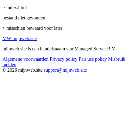
> index.html
bestand niet gevonden
> misschien bewaard voor later
MW
mijnweb
.site
mijnweb.site is een handelsnaam van Managed Server B.V.
Algemene voorwaarden
Privacy policy
Fair use policy
Misbruik
melden
© 2026 mijnweb.site
support@mijnweb.site